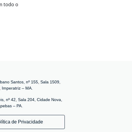
m todo o
bano Santos, nº 155, Sala 1509,
, Imperatriz – MA.
is, nº 42, Sala 204, Cidade Nova,
pebas – PA.
lítica de Privacidade