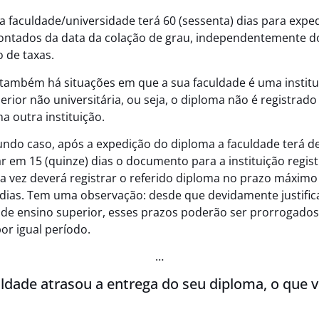
a faculdade/universidade terá 60 (sessenta) dias para exped
ontados da data da colação de grau, independentemente d
 de taxas.
também há situações em que a sua faculdade é uma institu
erior não universitária, ou seja, o diploma não é registrado 
a outra instituição.
ndo caso, após a expedição do diploma a faculdade terá d
 em 15 (quinze) dias o documento para a instituição regis
a vez deverá registrar o referido diploma no prazo máximo
 dias. Tem uma observação: desde que devidamente justific
o de ensino superior, esses prazos poderão ser prorrogado
por igual período.
…
uldade atrasou a entrega do seu diploma, o que 