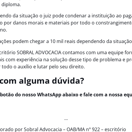
 diploma.
endo da situação o juiz pode condenar a instituição ao pa
o por danos morais e materiais por todo o constrangiment
uno.
ações podem chegar a 10 mil reais dependendo da situação
scritório SOBRAL ADVOCACIA contamos com uma equipe fo
ais com experiência na solução desse tipo de problema e p
 todo o auxílio e lutar pelo seu direito.
 com alguma dúvida?
 botão do nosso WhatsApp abaixo e fale com a nossa eq
…
borado por Sobral Advocacia – OAB/MA nº 922 – escritório