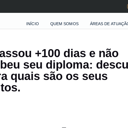
INÍCIO
QUEM SOMOS
ÁREAS DE ATUAÇÃ
assou +100 dias e não
beu seu diploma: desc
a quais são os seus
itos.
__