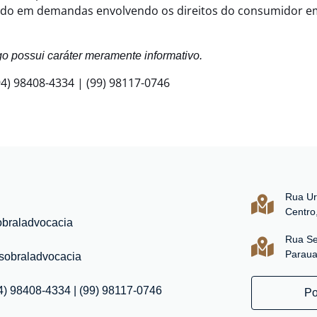
zado em demandas envolvendo os direitos do consumidor e
igo possui caráter meramente informativo.
94) 98408-4334 | (99) 98117-0746
Rua Ur
Centro
obraladvocacia
Rua Se
Paraua
obraladvocacia
4) 98408-4334 | (99) 98117-0746
Po