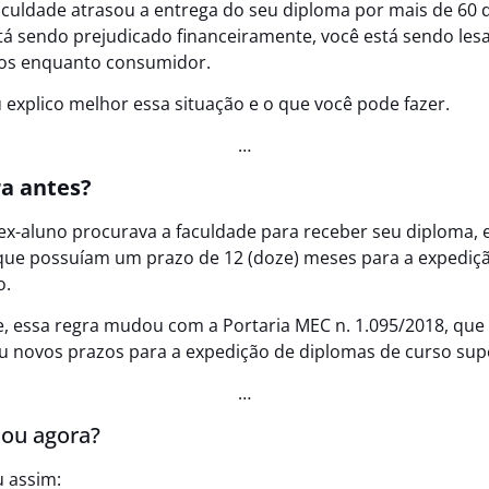
aculdade atrasou a entrega do seu diploma por mais de 60 d
tá sendo prejudicado financeiramente, você está sendo le
tos enquanto consumidor.
u explico melhor essa situação e o que você pode fazer.
…
a antes?
x-aluno procurava a faculdade para receber seu diploma, 
que possuíam um prazo de 12 (doze) meses para a expediç
o.
, essa regra mudou com a Portaria MEC n. 1.095/2018, que
 novos prazos para a expedição de diplomas de curso supe
…
ou agora?
u assim: